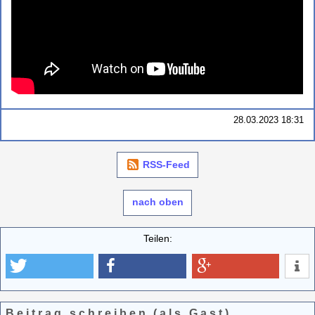
28.03.2023 18:31
RSS-Feed
nach oben
Teilen:
Beitrag schreiben (als Gast)