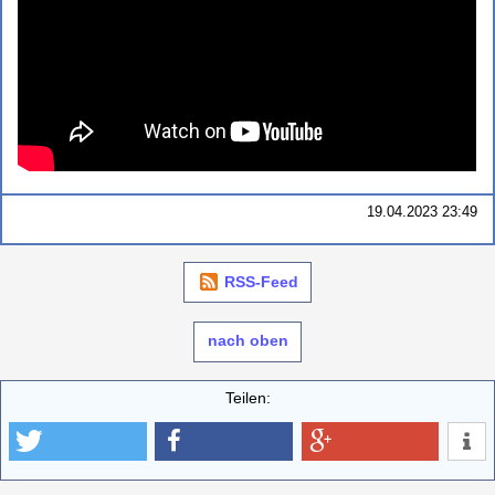
19.04.2023 23:49
RSS-Feed
nach oben
Teilen: