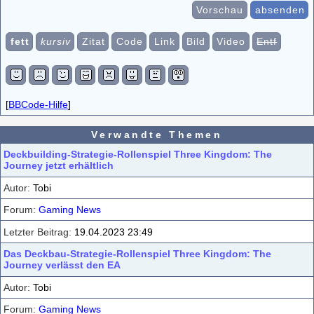
Vorschau
absenden
fett
kursiv
Zitat
Code
Link
Bild
Video
Entf
[
BBCode-Hilfe
]
Verwandte Themen
Deckbuilding-Strategie-Rollenspiel Three Kingdom: The
Journey jetzt erhältlich
Tobi
Gaming News
19.04.2023 23:49
Das Deckbau-Strategie-Rollenspiel Three Kingdom: The
Journey verlässt den EA
Tobi
Gaming News