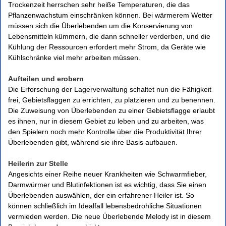
Trockenzeit herrschen sehr heiße Temperaturen, die das
Pflanzenwachstum einschränken können. Bei wärmerem Wetter
müssen sich die Überlebenden um die Konservierung von
Lebensmitteln kümmern, die dann schneller verderben, und die
Kühlung der Ressourcen erfordert mehr Strom, da Geräte wie
Kühlschränke viel mehr arbeiten müssen.
Aufteilen und erobern
Die Erforschung der Lagerverwaltung schaltet nun die Fähigkeit
frei, Gebietsflaggen zu errichten, zu platzieren und zu benennen.
Die Zuweisung von Überlebenden zu einer Gebietsflagge erlaubt
es ihnen, nur in diesem Gebiet zu leben und zu arbeiten, was
den Spielern noch mehr Kontrolle über die Produktivität Ihrer
Überlebenden gibt, während sie ihre Basis aufbauen.
Heilerin zur Stelle
Angesichts einer Reihe neuer Krankheiten wie Schwarmfieber,
Darmwürmer und Blutinfektionen ist es wichtig, dass Sie einen
Überlebenden auswählen, der ein erfahrener Heiler ist. So
können schließlich im Idealfall lebensbedrohliche Situationen
vermieden werden. Die neue Überlebende Melody ist in diesem