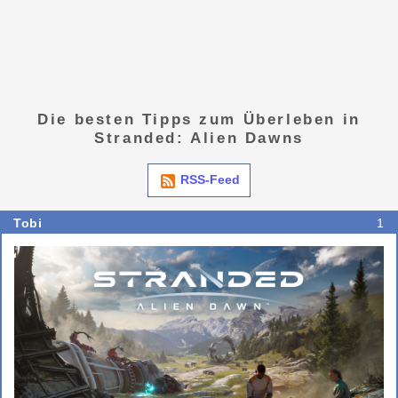
Die besten Tipps zum Überleben in
Stranded: Alien Dawns
RSS-Feed
Tobi
1