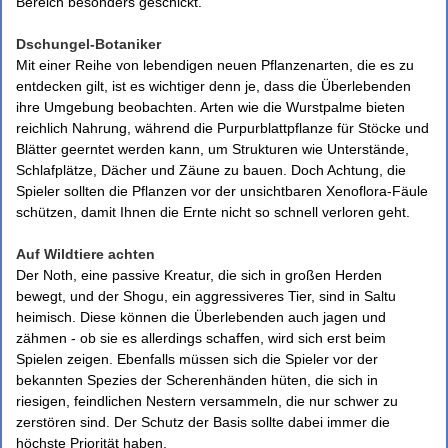
Bereich besonders geschickt.
Dschungel-Botaniker
Mit einer Reihe von lebendigen neuen Pflanzenarten, die es zu
entdecken gilt, ist es wichtiger denn je, dass die Überlebenden
ihre Umgebung beobachten. Arten wie die Wurstpalme bieten
reichlich Nahrung, während die Purpurblattpflanze für Stöcke und
Blätter geerntet werden kann, um Strukturen wie Unterstände,
Schlafplätze, Dächer und Zäune zu bauen. Doch Achtung, die
Spieler sollten die Pflanzen vor der unsichtbaren Xenoflora-Fäule
schützen, damit Ihnen die Ernte nicht so schnell verloren geht.
Auf Wildtiere achten
Der Noth, eine passive Kreatur, die sich in großen Herden
bewegt, und der Shogu, ein aggressiveres Tier, sind in Saltu
heimisch. Diese können die Überlebenden auch jagen und
zähmen - ob sie es allerdings schaffen, wird sich erst beim
Spielen zeigen. Ebenfalls müssen sich die Spieler vor der
bekannten Spezies der Scherenhänden hüten, die sich in
riesigen, feindlichen Nestern versammeln, die nur schwer zu
zerstören sind. Der Schutz der Basis sollte dabei immer die
höchste Priorität haben.