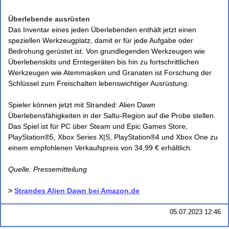
Überlebende ausrüsten
Das Inventar eines jeden Überlebenden enthält jetzt einen
speziellen Werkzeugplatz, damit er für jede Aufgabe oder
Bedrohung gerüstet ist. Von grundlegenden Werkzeugen wie
Überlebenskits und Erntegeräten bis hin zu fortschrittlichen
Werkzeugen wie Atemmasken und Granaten ist Forschung der
Schlüssel zum Freischalten lebenswichtiger Ausrüstung.
Spieler können jetzt mit Stranded: Alien Dawn
Überlebensfähigkeiten in der Saltu-Region auf die Probe stellen.
Das Spiel ist für PC über Steam und Epic Games Store,
PlayStation®5, Xbox Series X|S, PlayStation®4 und Xbox One zu
einem empfohlenen Verkaufspreis von 34,99 € erhältlich.
Quelle: Pressemitteilung
>
Strandes Alien Dawn bei Amazon.de
05.07.2023 12:46