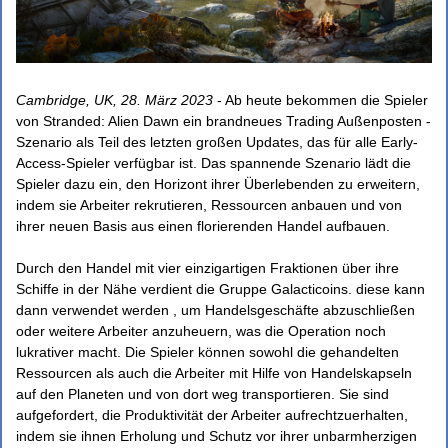
Cambridge, UK, 28. März 2023
- Ab heute bekommen die Spieler
von Stranded: Alien Dawn ein brandneues Trading Außenposten -
Szenario als Teil des letzten großen Updates, das für alle Early-
Access-Spieler verfügbar ist. Das spannende Szenario lädt die
Spieler dazu ein, den Horizont ihrer Überlebenden zu erweitern,
indem sie Arbeiter rekrutieren, Ressourcen anbauen und von
ihrer neuen Basis aus einen florierenden Handel aufbauen.
Durch den Handel mit vier einzigartigen Fraktionen über ihre
Schiffe in der Nähe verdient die Gruppe Galacticoins. diese kann
dann verwendet werden , um Handelsgeschäfte abzuschließen
oder weitere Arbeiter anzuheuern, was die Operation noch
lukrativer macht. Die Spieler können sowohl die gehandelten
Ressourcen als auch die Arbeiter mit Hilfe von Handelskapseln
auf den Planeten und von dort weg transportieren. Sie sind
aufgefordert, die Produktivität der Arbeiter aufrechtzuerhalten,
indem sie ihnen Erholung und Schutz vor ihrer unbarmherzigen