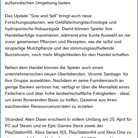
außerirdischen Umgebung bieten.
Das Update "Sow and Sell" bringt auch neue
Forschungsoptionen, wie Geldfälschungstechnologie und
hydroponische Anbauregale. Damit können Spieler ihre
Handelserfolge maximieren, während eine bunte Auswahl an nie
zuvor gesehenen Pflanzen und Rezepten, wie die süße und
sirupartige Mulchpflanze und der stimmungsaufhellende
Buzzshroom, noch mehr Möglichkeiten für den Handel schaffen.
Neben dem Handel können die Spieler auch einen
unternehmerischen neuen Überlebenden, Vicente Santiago, für
ihre Gruppe auswählen. Nachdem er seine Familienranch an
gierige Banken verloren hat, verfügt er über die Mentalität eines
Feilschers und über hohe landwirtschaftliche Fähigkeiten - ideal,
um einer florierenden Basis zu helfen, Gewinne aus ihren
wachsenden Ressourcenvorräten zu erzielen.
Stranded: Alien Dawn erscheint in vollem Umfang am 25. April für
PC auf Steam und im Epic Games Store sowie der
PlayStation®5, Xbox Series X|S, PlayStation®4 und Xbox One zu